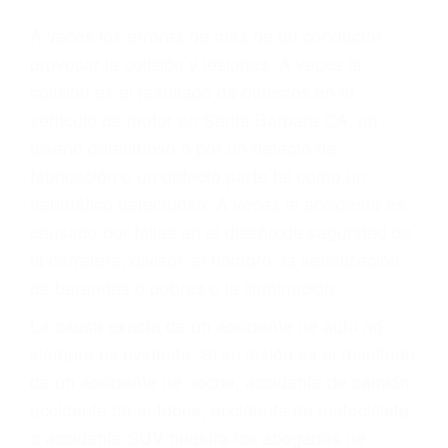
Parent category
ABOGADOS DE
ACCIDENTES DE
TRAFICO SANTA
BARBARA CA 93109
A veces los errores de más de un conductor
provocar la colisión y lesiones. A veces la
colisión es el resultado de defectos en el
vehículo de motor en Santa Barbara CA: un
diseño defectuoso o por un defecto de
fabricación o un defecto parte tal como un