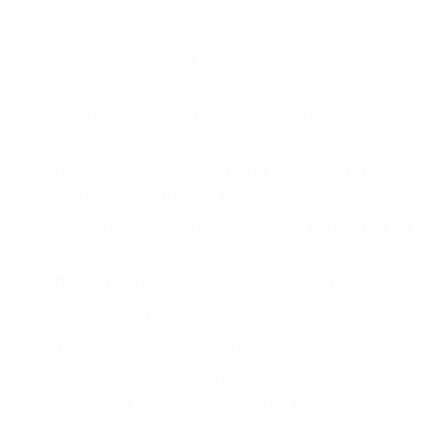
Parent category
ABOGADO ACCIDENTE
DE AUTO SANTA
BARBARA CA 93190
A veces los errores de más de un conductor
provocar la colisión y lesiones. A veces la
colisión es el resultado de defectos en el
vehículo de motor en Santa Barbara CA: un
diseño defectuoso o por un defecto de
fabricación o un defecto parte tal como un