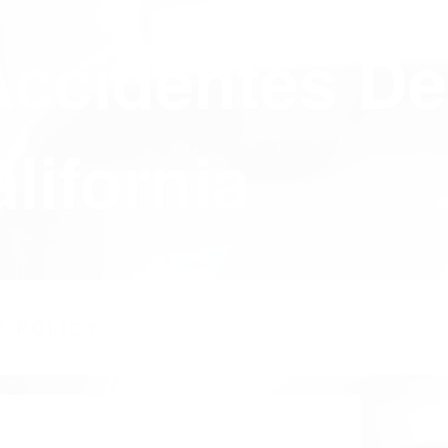
Accidentes De
lifornia
Y POLICY