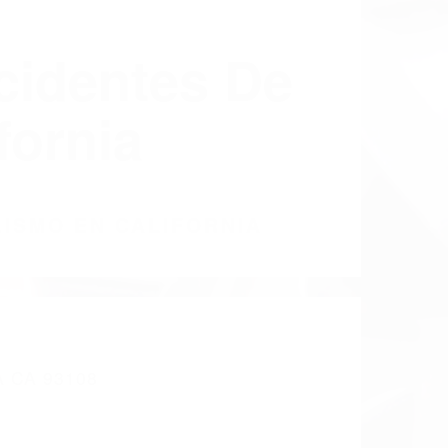
cidentes De
fornia
LISMO EN CALIFORNIA
 CA 93108