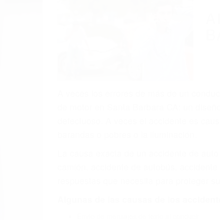
A
B
A veces los errores de más de un conducto
de motor en Santa Barbara CA: un diseño 
defectuoso. A veces el accidente es causa
barandas o pobres o la iluminación.
La causa exacta de un accidente de auto 
camión, accidente de autobús, accidente
respuestas que necesita para proteger su
Algunas de las causas de los accidente
Envío de mensajes de texto al conducir