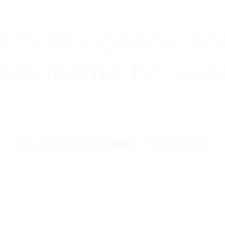
WELCOME TO
8675 Abogados Ac
ovilismo En Cali
ABOGADOS ACCIDENTES DE AUTOMOVI
 DE ACCIDENTES DE CARRO SANTA BARBARA
nt category