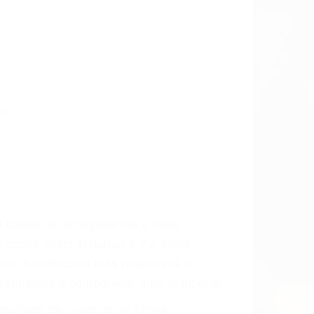
o.
a causa de la negligencia o mala
casos como si fueran a ir a juicio.
sos, haciéndolos más propensos a
spuestos a comparecer ante el tribunal.
esultado de conducir de forma