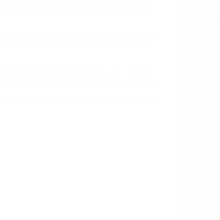
aciones de tránsito hoy mismo y obtenga
a página informativa de Suspensiones de
enos las 24 horas o haga
clic aquí
para
en Santa Barbara CA y sus alrededores, y
! Contáctenos hoy mismo para saber si