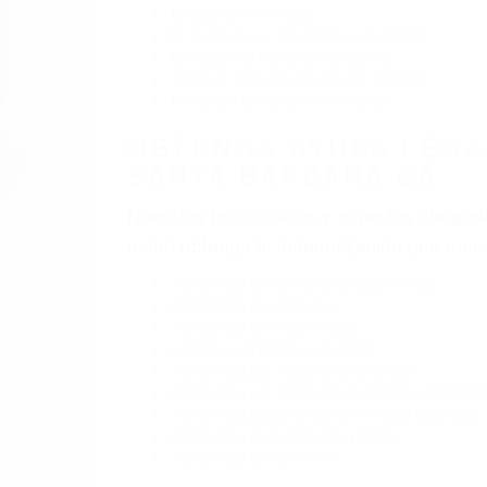
Exceso de velocidad
El no obedecer las señales de tráfico
Conducir de manera imprudente
Conducir bajo los efectos del alcohol
Reventón de llanta o neumático
OBTENGA AYUDA LEGA
SANTA BARBARA CA
Nuestros reconocidos y expertos abogado
usted obtenga la indemnización que mere
Accidentes de vehículos y automóviles
Accidentes de camiones
Accidentes de motocicletas
Lesiones en barcos y aviones
Accidentes por resbalones y caídas
Accidentes por conductores ebrios o intoxica
Accidentes peatonales, de motos y bicicletas
Accidentes de autobuses y trene
Accidentes de carretera