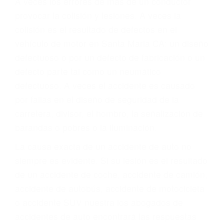
Parent category
ABOGADO ACCIDENTE
DE AUTO SANTA
MARIA CA 93457
A veces los errores de más de un conductor
provocar la colisión y lesiones. A veces la
colisión es el resultado de defectos en el
vehículo de motor en Santa Maria CA: un diseño
defectuoso o por un defecto de fabricación o un
defecto parte tal como un neumático
defectuoso. A veces el accidente es causado