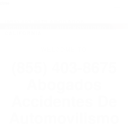
close
Toggl
naviga
(855) 403-8675 ABOGADOS
ACCIDENTES DE AUTOMOVILISMO EN
CALIFORNIA
WELCOME TO