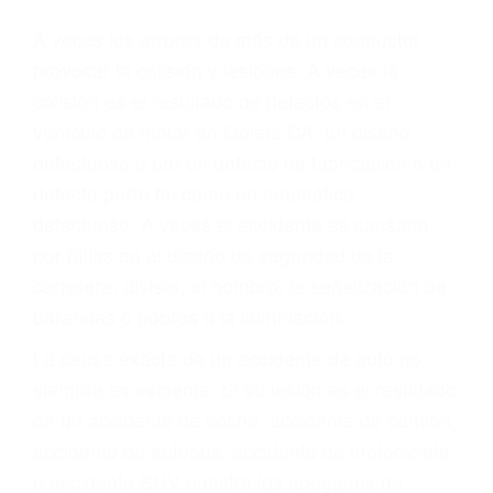
Parent category
ABOGADOS DE
ACCIDENTES DE
TRANSITO GOLETA CA
93118
A veces los errores de más de un conductor
provocar la colisión y lesiones. A veces la
colisión es el resultado de defectos en el
vehículo de motor en Goleta CA: un diseño
defectuoso o por un defecto de fabricación o un
defecto parte tal como un neumático