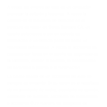
Parent category
ABOGADOS PARA
ACCIDENTES SANTA
BARBARA CA 93102
A veces los errores de más de un conductor
provocar la colisión y lesiones. A veces la
colisión es el resultado de defectos en el
vehículo de motor en Santa Barbara CA: un
diseño defectuoso o por un defecto de
fabricación o un defecto parte tal como un