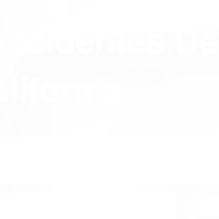
Accidentes De
lifornia
Y POLICY