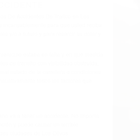
 el resultado de defectos en el vehículo
arte tal como un neumático defectuoso. A
mbro, la señalización de barandas o
 un accidente de coche, accidente de
e accidentes de auto encontrará las
S DE TRAFICO EN LOS