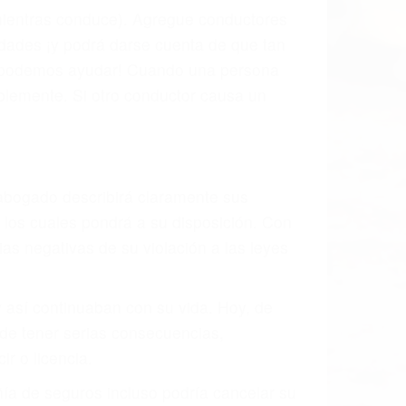
l vehículo estaba en falta y en qué medida
s de tránsito con visibilidad obstruida,
, mal estado de la carretera o condiciones
haustivamente todos los factores que
rano va a tener un accidente. No importa
ción y puede causar un terrible
ndes ciudades de Los Olivos.