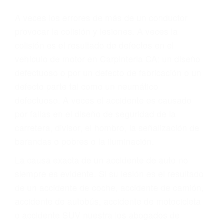
Parent category
ABOGADOS
ACCIDENTES
CARPINTERIA CA
93014
A veces los errores de más de un conductor
provocar la colisión y lesiones. A veces la
colisión es el resultado de defectos en el
vehículo de motor en Carpinteria CA: un diseño
defectuoso o por un defecto de fabricación o un
defecto parte tal como un neumático