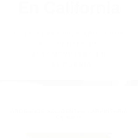
(855) 403-8675
Abogados
Accidentes De
Automovilismo
En California
BY
(855) 403-8675 ABOGADOS
ACCIDENTES DE
AUTOMOVILISMO EN