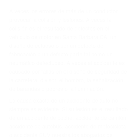
Parent category
ABOGADOS DE
ACCIDENTES DE
TRAFICO SANTA
BARBARA CA 93140
A veces los errores de más de un conductor
provocar la colisión y lesiones. A veces la
colisión es el resultado de defectos en el
vehículo de motor en Santa Barbara CA: un
diseño defectuoso o por un defecto de
fabricación o un defecto parte tal como un