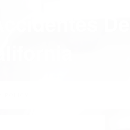
Accidentes De
lifornia
Y POLICY