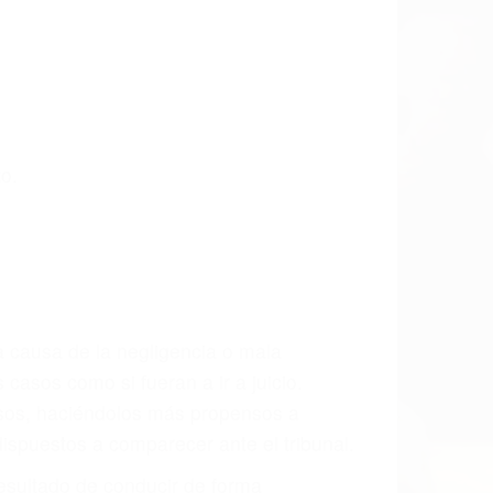
o.
a causa de la negligencia o mala
casos como si fueran a ir a juicio.
sos, haciéndolos más propensos a
spuestos a comparecer ante el tribunal.
esultado de conducir de forma