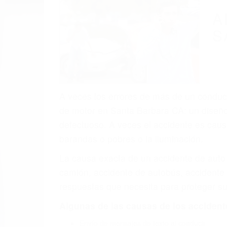
A
S
A veces los errores de más de un conducto
de motor en Santa Barbara CA: un diseño 
defectuoso. A veces el accidente es causa
barandas o pobres o la iluminación.
La causa exacta de un accidente de auto 
camión, accidente de autobús, accidente
respuestas que necesita para proteger su
Algunas de las causas de los accidente
Envío de mensajes de texto al conducir