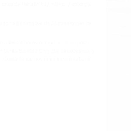
aciones de tránsito hoy mismo y obtenga
a página informativa de Suspensiones de
enos las 24 horas o haga
clic aquí
para
en Santa Barbara CA y sus alrededores, y
! Contáctenos hoy mismo para saber si