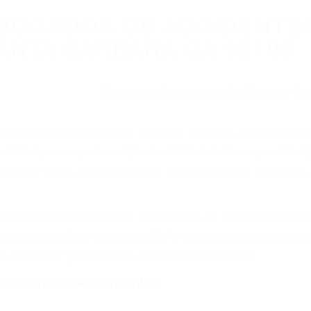
BOGADOS DE ACCIDENTES
ANTA BARBARA CA 93103
r provocar la colisión y lesiones. A veces la colisión es
defectuoso o por un defecto de fabricación o un defect
do por fallas en el diseño de seguridad de la carretera, 
no siempre es evidente. Si su lesión es el resultado de
 de motocicleta o accidente SUV nuestra los abogados d
s derechos y alcanzar la plena indemnización.
s de tráfico son evidentes: