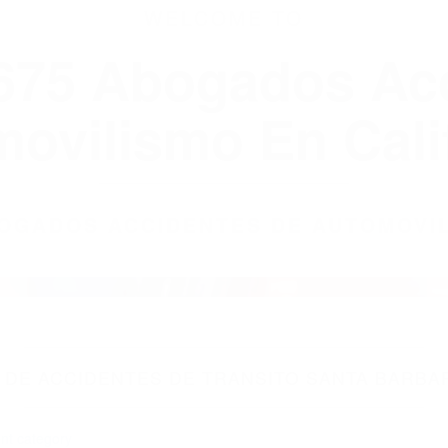
WELCOME TO
8675 Abogados Ac
ovilismo En Cali
ABOGADOS ACCIDENTES DE AUTOMOVI
DE ACCIDENTES DE TRANSITO SANTA BARBAR
nt category