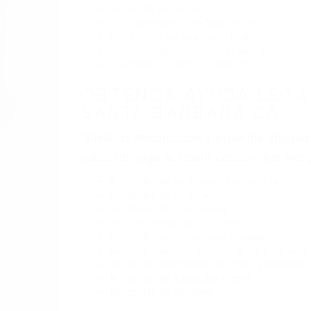
Exceso de velocidad
El no obedecer las señales de tráfico
Conducir de manera imprudente
Conducir bajo los efectos del alcohol
Reventón de llanta o neumático
OBTENGA AYUDA LEGA
SANTA BARBARA CA
Nuestros reconocidos y expertos abogado
usted obtenga la indemnización que mere
Accidentes de vehículos y automóviles
Accidentes de camiones
Accidentes de motocicletas
Lesiones en barcos y aviones
Accidentes por resbalones y caídas
Accidentes por conductores ebrios o intoxica
Accidentes peatonales, de motos y bicicletas
Accidentes de autobuses y trene
Accidentes de carretera