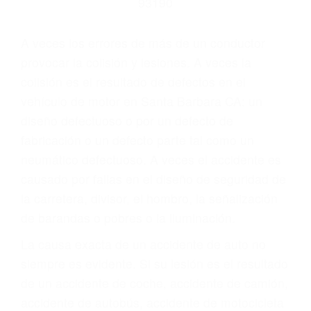
Parent category
ABOGADOS DE
ACCIDENTES DE
TRAFICO SANTA
BARBARA CA 93190
A veces los errores de más de un conductor
provocar la colisión y lesiones. A veces la
colisión es el resultado de defectos en el
vehículo de motor en Santa Barbara CA: un
diseño defectuoso o por un defecto de