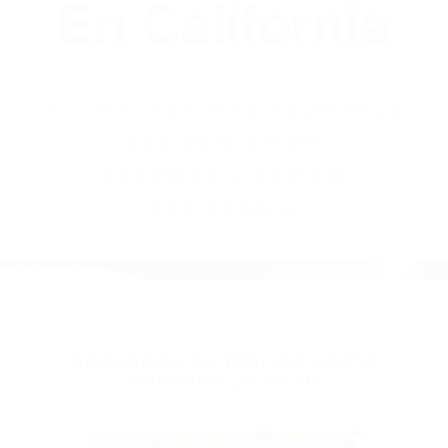
(855) 403-8675
Abogados
Accidentes De
Automovilismo
En California
BY
(855) 403-8675 ABOGADOS
ACCIDENTES DE
AUTOMOVILISMO EN