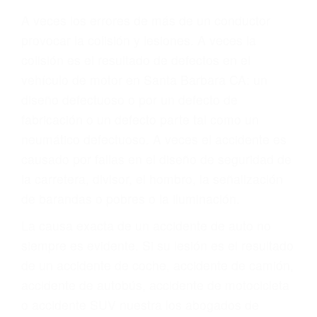
Parent category
ABOGADOS DE
TRAFICO SANTA
BARBARA CA 93110
A veces los errores de más de un conductor
provocar la colisión y lesiones. A veces la
colisión es el resultado de defectos en el
vehículo de motor en Santa Barbara CA: un
diseño defectuoso o por un defecto de
fabricación o un defecto parte tal como un