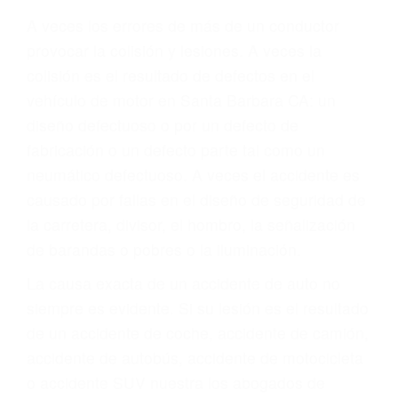
Parent category
ABOGADO ACCIDENTE
DE AUTO SANTA
BARBARA CA 93110
A veces los errores de más de un conductor
provocar la colisión y lesiones. A veces la
colisión es el resultado de defectos en el
vehículo de motor en Santa Barbara CA: un
diseño defectuoso o por un defecto de
fabricación o un defecto parte tal como un