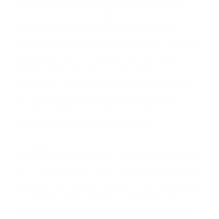
Parent category
ABOGADOS DE
TRAFICO SANTA
MARIA CA 93455
A veces los errores de más de un conductor
provocar la colisión y lesiones. A veces la
colisión es el resultado de defectos en el
vehículo de motor en Santa Maria CA: un diseño
defectuoso o por un defecto de fabricación o un
defecto parte tal como un neumático
defectuoso. A veces el accidente es causado