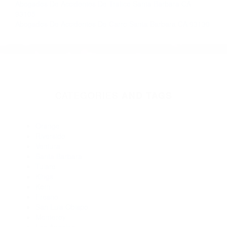
Barbara:
Abogados De Accidentes De Carro Santa Barbara CA 93108
Abogados De Accidentes De Transito Santa Barbara CA
93107
Abogados De Accidentes De Carro Goleta CA 93117
Abogados De Accidentes De Trafico Santa Barbara CA
93108
Abogados De Trafico Santa Barbara CA 93105
Abogados De Accidentes De Trafico Santa Barbara CA
93121
Abogados De Trafico Santa Barbara CA 93101
Abogados Para Accidentes De Carro Santa Barbara CA
93190
Abogados De Accidentes De Trafico Santa Barbara CA
93105
Abogados De Accidentes De Carro Santa Barbara CA 93130
CATEGORIES
AND TAGS