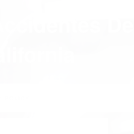
Accidentes De
lifornia
Y POLICY