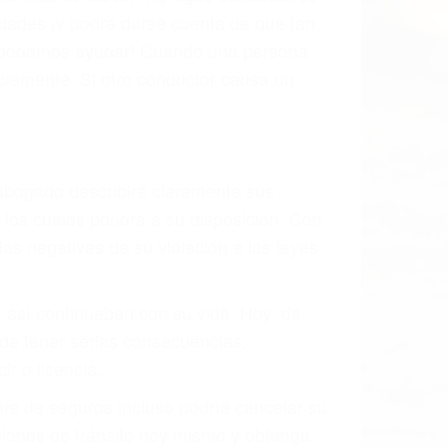
s de tránsito con visibilidad obstruida,
, mal estado de la carretera o condiciones
tivamente todos los factores que están
rano va a tener un accidente. No importa
ción y puede causar un terrible
ndes ciudades de Goleta.
o.