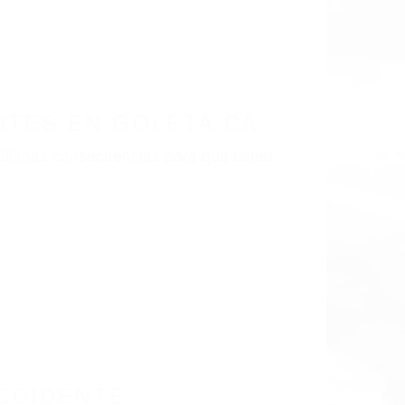
LISMO EN CALIFORNIA
18
ES GOLETA CA