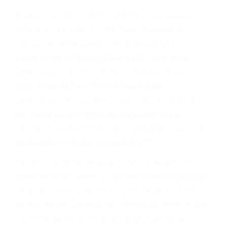
Parent category
ABOGADO ACCIDENTE
DE AUTO VISALIA CA
93291
A veces los errores de más de un conductor
provocar la colisión y lesiones. A veces la
colisión es el resultado de defectos en el
vehículo de motor en Visalia CA: un diseño
defectuoso o por un defecto de fabricación o un
defecto parte tal como un neumático