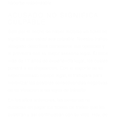
defectuosas a la lista de posibilidades ¡y podrá
darse cuenta de que tan peligrosas pueden ser
nuestras carreteras! Cualquiera que sea la
causa del accidente, ¡nosotros podemos ayudar!
Cuando una persona se sienta detrás del
volante, nos debe a cada uno de nosotros la
obligación de manejar responsablemente. Si
otro conductor causa un accidente y le causa
daños a usted o a su propiedad, tiene que
hacerse responsable.
ACUSADO NO SIGNIFICA
CULPABLE
Sólo por el hecho de haber recibido un ticket no
significa que usted sea culpable. Nuestro trafico
abogado describirá claramente sus opciones y