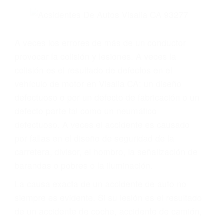
Parent category
ABOGADOS
ESPECIALISTAS EN
ACCIDENTES DE
TRAFICO VISALIA CA
93277
A veces los errores de más de un conductor
provocar la colisión y lesiones. A veces la
colisión es el resultado de defectos en el
vehículo de motor en Visalia CA: un diseño