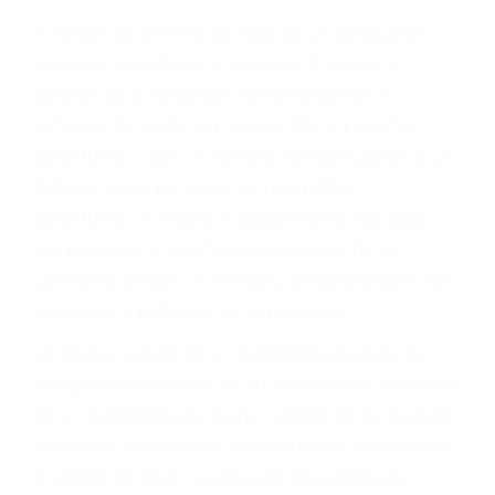
Parent category
ABOGADOS
ACCIDENTES VISALIA
CA 93278
A veces los errores de más de un conductor
provocar la colisión y lesiones. A veces la
colisión es el resultado de defectos en el
vehículo de motor en Visalia CA: un diseño
defectuoso o por un defecto de fabricación o un
defecto parte tal como un neumático