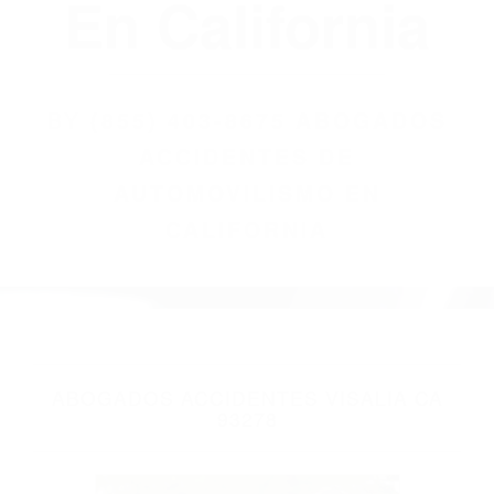
(855) 403-8675
Abogados
Accidentes De
Automovilismo
En California
BY
(855) 403-8675 ABOGADOS
ACCIDENTES DE
AUTOMOVILISMO EN