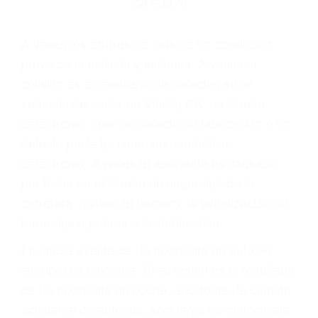
Parent category
ABOGADOS DE
ACCIDENTES DE
CARRO VISALIA CA
93278
A veces los errores de más de un conductor
provocar la colisión y lesiones. A veces la
colisión es el resultado de defectos en el
vehículo de motor en Visalia CA: un diseño
defectuoso o por un defecto de fabricación o un