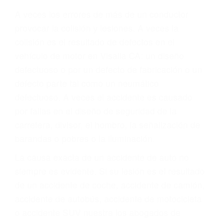
Parent category
ABOGADOS
ACCIDENTES VISALIA
CA 93292
A veces los errores de más de un conductor
provocar la colisión y lesiones. A veces la
colisión es el resultado de defectos en el
vehículo de motor en Visalia CA: un diseño
defectuoso o por un defecto de fabricación o un
defecto parte tal como un neumático