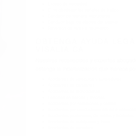
Exceso de velocidad
El no obedecer las señales de tráfico
Conducir de manera imprudente
Conducir bajo los efectos del alcohol
Reventón de llanta o neumático
OBTENGA AYUDA LEGA
VISALIA CA
Nuestros reconocidos y expertos abogado
obtenga la indemnización que merece po
Accidentes de vehículos y automóviles
Accidentes de camiones
Accidentes de motocicletas
Lesiones en barcos y aviones
Accidentes por resbalones y caídas
Accidentes por conductores ebrios o intoxica
Accidentes peatonales, de motos y bicicletas
Accidentes de autobuses y trene
Accidentes de carretera