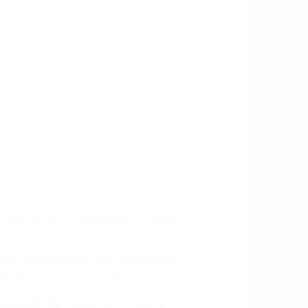
o.
a causa de la negligencia o mala
casos como si fueran a ir a juicio.
sos, haciéndolos más propensos a
spuestos a comparecer ante el tribunal.
esultado de conducir de forma