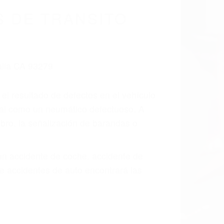
 DE TRANSITO
 el resultado de defectos en el vehículo
 tal como un neumático defectuoso. A
mbro, la señalización de barandas o
 un accidente de coche, accidente de
e accidentes de auto encontrará las