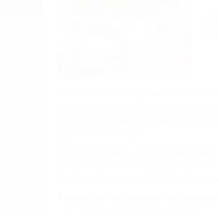
A
V
A veces los errores de más de un conducto
de motor en Visalia CA: un diseño defect
veces el accidente es causado por fallas 
pobres o la iluminación.
La causa exacta de un accidente de auto 
camión, accidente de autobús, accidente
respuestas que necesita para proteger su
Algunas de las causas de los accidente
Envío de mensajes de texto al conducir