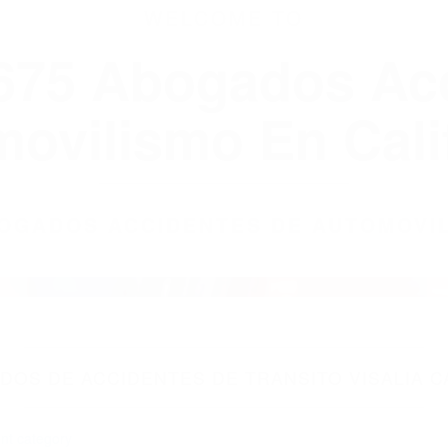
WELCOME TO
8675 Abogados Ac
ovilismo En Cali
ABOGADOS ACCIDENTES DE AUTOMOVI
OS DE ACCIDENTES DE TRANSITO VISALIA C
nt category