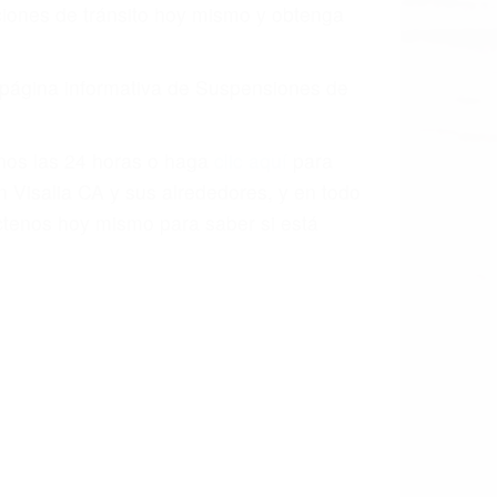
aciones de tránsito hoy mismo y obtenga
a página informativa de Suspensiones de
enos las 24 horas o haga
clic aquí
para
n Visalia CA y sus alrededores, y en todo
tenos hoy mismo para saber si está