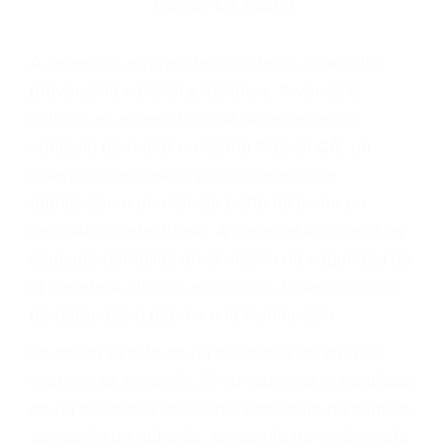
Parent category
ABOGADOS DE
ACCIDENTES DE
TRAFICO CAMP
NELSON CA 93208
A veces los errores de más de un conductor
provocar la colisión y lesiones. A veces la
colisión es el resultado de defectos en el
vehículo de motor en Camp Nelson CA: un
diseño defectuoso o por un defecto de