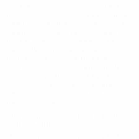
conduce). Agregue conductores incapacitados o
ebrios, choferes de camiones cansados o partes
defectuosas a la lista de posibilidades ¡y podrá
darse cuenta de que tan peligrosas pueden ser
nuestras carreteras! Cualquiera que sea la
causa del accidente, ¡nosotros podemos ayudar!
Cuando una persona se sienta detrás del
volante, nos debe a cada uno de nosotros la
obligación de manejar responsablemente. Si
otro conductor causa un accidente y le causa
daños a usted o a su propiedad, tiene que
hacerse responsable.
ACUSADO NO SIGNIFICA
CULPABLE
Sólo por el hecho de haber recibido un ticket no