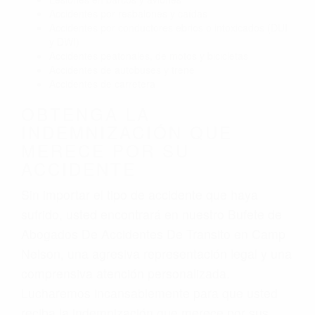
Accidentes por resbalones y caídas
Accidentes por conductores ebrios o intoxicados (DUI
y DWI)
Accidentes peatonales, de motos y bicicletas
Accidentes de autobuses y trene
Accidentes de carretera
OBTENGA LA
INDEMNIZACIÓN QUE
MERECE POR SU
ACCIDENTE
Sin importar el tipo de accidente que haya
sufrido, usted encontrará en nuestro Bufete de
Abogados De Accidentes De Transito en Camp
Nelson, una agresiva representación legal y una
comprensiva atención personalizada.
Lucharemos incansablemente para que usted
reciba la indemnización que merece por sus