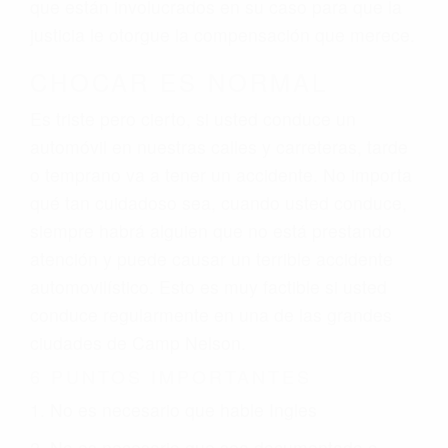
que están involucrados en su caso para que la
justicia le otorgue la compensación que merece.
CHOCAR ES NORMAL
Es triste pero cierto, si usted conduce un
automóvil en nuestras calles y carreteras, tarde
o temprano va a tener un accidente. No importa
qué tan cuidadoso sea, cuando usted conduce,
siempre habrá alguien que no está prestando
atención y puede causar un terrible accidente
automovilístico. Esto es muy factible si usted
conduce regularmente en una de las grandes
ciudades de Camp Nelson.
6 PUNTOS IMPORTANTES
1. No es necesario que hable Ingles
2. No es necesario que sea documentado o