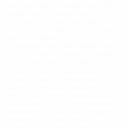
significa que usted sea culpable. Nuestro trafico
abogado describirá claramente sus opciones y
le proveerá con su mejor asesoría legal. Él tiene
más de 17 años de experiencia legal, los cuales
pondrá a su disposición. Con el soporte de su
experimentado equipo legal, él trabajará para
minimizar las posibles consecuencias negativas
de su violación a las leyes de tránsito.
En los años anteriores, las personas no
dudaban en pagar los tickets de tráfico que les
pusieran y así continuaban con su vida. Hoy, de
todos modos, los tickets de tránsito son más
que una ofensa. Aún un ticket por alta velocidad
puede tener serias consecuencias, incluyendo
multas, cargos, recargos, así como la
suspensión o revocación del privilegio de