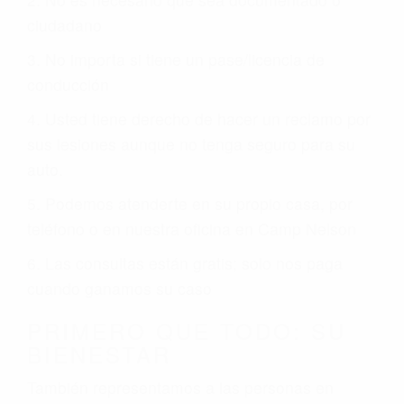
ciudadano
3. No importa si tiene un pase/licencia de
conducción
4. Usted tiene derecho de hacer un reclamo por
sus lesiones aunque no tenga seguro para su
auto.
5. Podemos atenderte en su propio casa, por
teléfono o en nuestra oficina en Camp Nelson
6. Las consultas están gratis; solo nos paga
cuando ganamos su caso
PRIMERO QUE TODO: SU
BIENESTAR
También representamos a las personas en