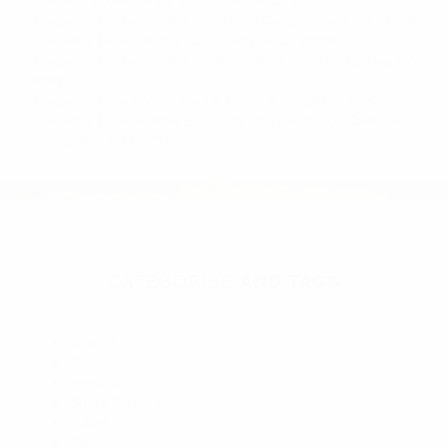
Abogados De Accidentes De Trafico Camp Nelson CA 93208
Abogados De Acidentes Camp Nelson CA 93208
Abogados De Accidentes De Carro California Hot Springs CA
93207
Abogados Para Accidentes De Carro Alpaugh CA 93201
Abogados Especialistas En Accidentes De Trafico California
Hot Springs CA 93207
CATEGORIES
AND TAGS
Orange
Riverside
Ventura
Santa Barbara
Tulare
Kings