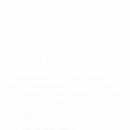
Envío de mensajes de texto al conducir
Exceso de velocidad
El no obedecer las señales de tráfico
Conducir de manera imprudente
Conducir bajo los efectos del alcohol
Reventón de llanta o neumático
OBTENGA AYUDA LEGAL
DE ABOGADOS DE
ACCIDENTES DE TRANSITO
EN CAMP NELSON CA
Nuestros reconocidos y expertos abogados de
lesiones personales en Camp Nelson lucharán
hasta las últimas consecuencias para que usted
obtenga la indemnización que merece por:
Accidentes de vehículos y automóviles
Accidentes de camiones
Accidentes de motocicletas
Lesiones en barcos y aviones