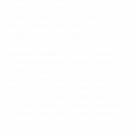
lesiones, gastos médicos futuros, pérdida de
ingresos actuales y/o a futuro y para resarcir su
dolor y sufrimiento emocional.
El factor principal que un abogado de lesiones
personales debe determinar, es si el conductor
del vehículo estaba en falta y en qué medida al
momento del accidente. Otros factores que
pueden contribuir a provocar un accidente son
señales de tránsito con visibilidad obstruida,
faltas de atención, fatiga o distracciones del
conductor como el uso del teléfono celular o el
GPS, mal estado de la carretera o condiciones
climáticas desfavorables. Nuestros expertos
abogados de accidentes en Camp Nelson,
revisarán exhaustivamente todos los factores