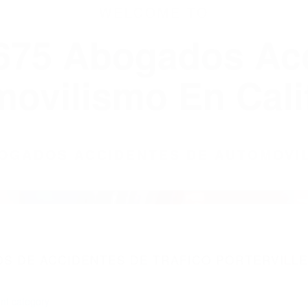
WELCOME TO
8675 Abogados Ac
ovilismo En Cali
ABOGADOS ACCIDENTES DE AUTOMOVI
S DE ACCIDENTES DE TRAFICO PORTERVILLE 
nt category