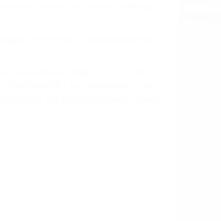
aciones de tránsito hoy mismo y obtenga
a página informativa de Suspensiones de
enos las 24 horas o haga
clic aquí
para
 Porterville CA y sus alrededores, y en
ontáctenos hoy mismo para saber si está