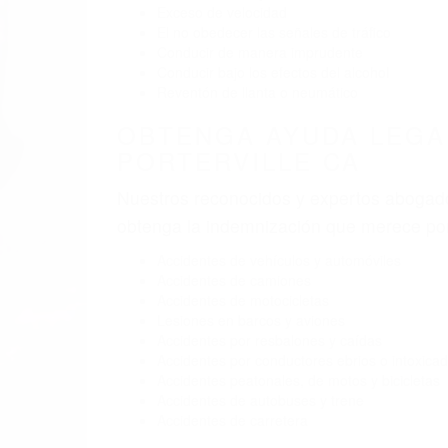
Exceso de velocidad
El no obedecer las señales de tráfico
Conducir de manera imprudente
Conducir bajo los efectos del alcohol
Reventón de llanta o neumático
OBTENGA AYUDA LEGA
PORTERVILLE CA
Nuestros reconocidos y expertos abogado
obtenga la indemnización que merece po
Accidentes de vehículos y automóviles
Accidentes de camiones
Accidentes de motocicletas
Lesiones en barcos y aviones
Accidentes por resbalones y caídas
Accidentes por conductores ebrios o intoxica
Accidentes peatonales, de motos y bicicletas
Accidentes de autobuses y trene
Accidentes de carretera