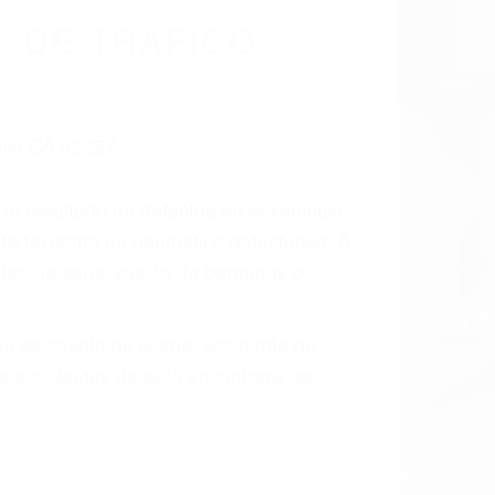
 DE TRAFICO
 el resultado de defectos en el vehículo
arte tal como un neumático defectuoso. A
mbro, la señalización de barandas o
 un accidente de coche, accidente de
e accidentes de auto encontrará las