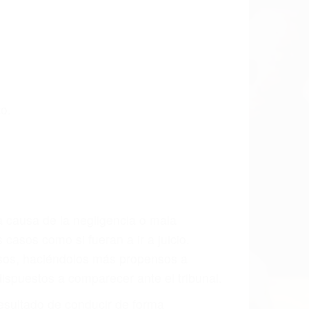
o.
a causa de la negligencia o mala
casos como si fueran a ir a juicio.
sos, haciéndolos más propensos a
spuestos a comparecer ante el tribunal.
esultado de conducir de forma