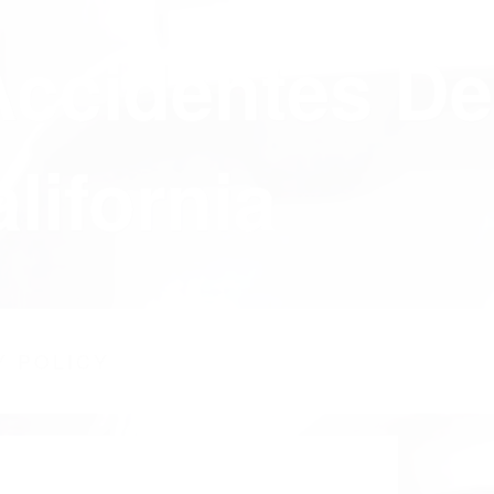
Accidentes De
lifornia
Y POLICY