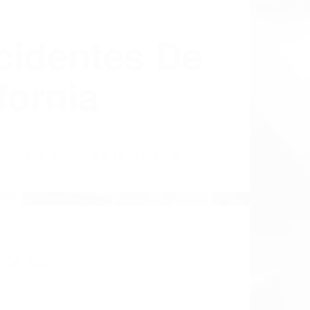
cidentes De
fornia
LISMO EN CALIFORNIA
CA 93257