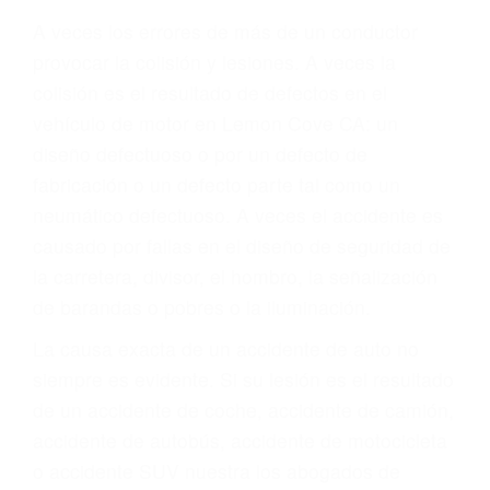
Parent category
ABOGADOS
ACCIDENTES LEMON
COVE CA 93244
A veces los errores de más de un conductor
provocar la colisión y lesiones. A veces la
colisión es el resultado de defectos en el
vehículo de motor en Lemon Cove CA: un
diseño defectuoso o por un defecto de
fabricación o un defecto parte tal como un