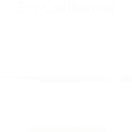
(855) 403-8675
Abogados
Accidentes De
Automovilismo
En California
BY
(855) 403-8675 ABOGADOS
ACCIDENTES DE
AUTOMOVILISMO EN