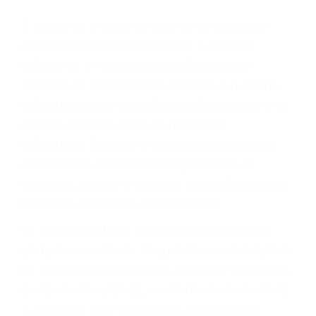
Parent category
ABOGADOS DE
ACCIDENTES DE
TRAFICO WAUKENA
CA 93282
A veces los errores de más de un conductor
provocar la colisión y lesiones. A veces la
colisión es el resultado de defectos en el
vehículo de motor en Waukena CA: un diseño
defectuoso o por un defecto de fabricación o un
defecto parte tal como un neumático