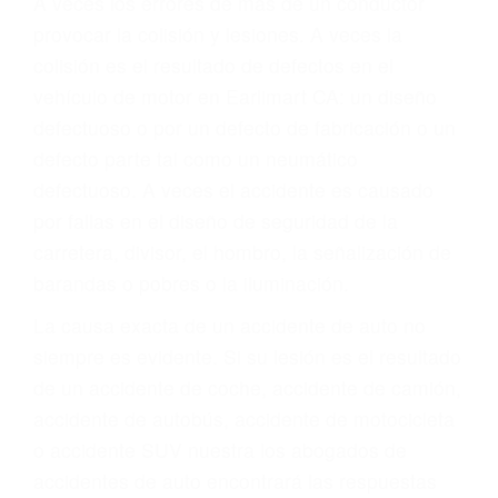
Parent category
ABOGADO ACCIDENTE
DE AUTO EARLIMART
CA 93219
A veces los errores de más de un conductor
provocar la colisión y lesiones. A veces la
colisión es el resultado de defectos en el
vehículo de motor en Earlimart CA: un diseño
defectuoso o por un defecto de fabricación o un
defecto parte tal como un neumático
defectuoso. A veces el accidente es causado