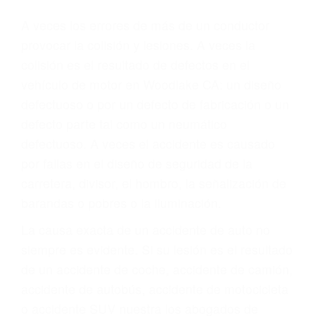
Parent category
ABOGADOS DE
ACCIDENTES DE
TRAFICO WOODLAKE
CA 93286
A veces los errores de más de un conductor
provocar la colisión y lesiones. A veces la
colisión es el resultado de defectos en el
vehículo de motor en Woodlake CA: un diseño
defectuoso o por un defecto de fabricación o un
defecto parte tal como un neumático