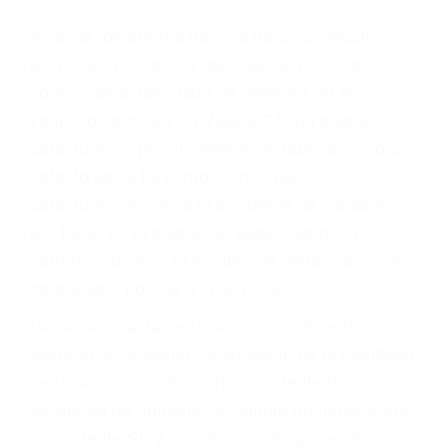
Parent category
ABOGADOS DE
ACCIDENTES DE
TRANSITO VISALIA CA
93277
A veces los errores de más de un conductor
provocar la colisión y lesiones. A veces la
colisión es el resultado de defectos en el
vehículo de motor en Visalia CA: un diseño
defectuoso o por un defecto de fabricación o un
defecto parte tal como un neumático