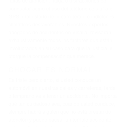
ingresos actuales y/o a futuro y para resarcir su
dolor y sufrimiento emocional.
El factor principal que un abogado de lesiones
personales debe determinar, es si el conductor
del vehículo estaba en falta y en qué medida al
momento del accidente. Otros factores que
pueden contribuir a provocar un accidente son
señales de tránsito con visibilidad obstruida,
faltas de atención, fatiga o distracciones del
conductor como el uso del teléfono celular o el
GPS, mal estado de la carretera o condiciones
climáticas desfavorables. Nuestros expertos
abogados de accidentes en Visalia, revisarán
exhaustivamente todos los factores que están
involucrados en su caso para que la justicia le