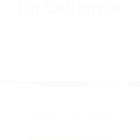
(855) 403-8675
Abogados
Accidentes De
Automovilismo
En California
BY
(855) 403-8675 ABOGADOS
ACCIDENTES DE
AUTOMOVILISMO EN