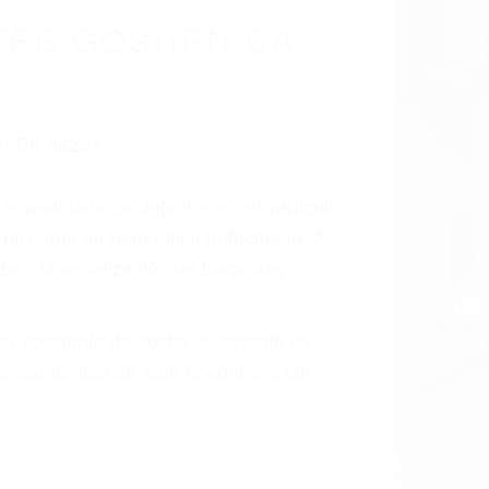
TES GOSHEN CA
 el resultado de defectos en el vehículo
e tal como un neumático defectuoso. A
mbro, la señalización de barandas o
 un accidente de coche, accidente de
e accidentes de auto encontrará las