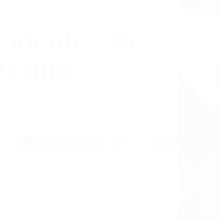
cidentes De
fornia
LISMO EN CALIFORNIA
27