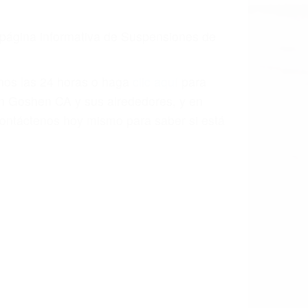
a página informativa de Suspensiones de
enos las 24 horas o haga
clic aquí
para
en Goshen CA y sus alrededores, y en
ontáctenos hoy mismo para saber si está