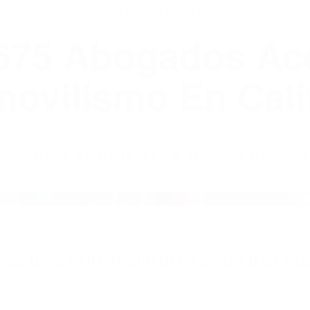
WELCOME TO
8675 Abogados Ac
ovilismo En Cali
ABOGADOS ACCIDENTES DE AUTOMOVI
BOGADOS PARA ACCIDENTES GOSHEN CA 932
nt category