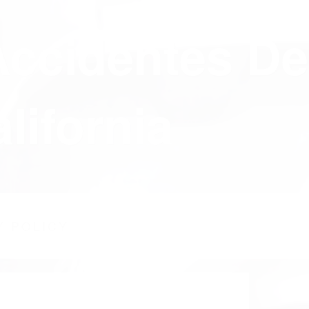
Accidentes De
lifornia
Y POLICY