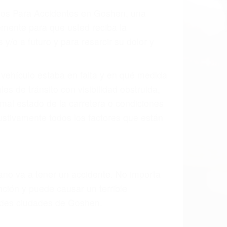
ados Para Accidentes en Goshen, una
mente para que usted reciba la
/o a futuro y para resarcir su dolor y
l vehículo estaba en falta y en qué medida
s de tránsito con visibilidad obstruida,
, mal estado de la carretera o condiciones
stivamente todos los factores que están
rano va a tener un accidente. No importa
ción y puede causar un terrible
andes ciudades de Goshen.