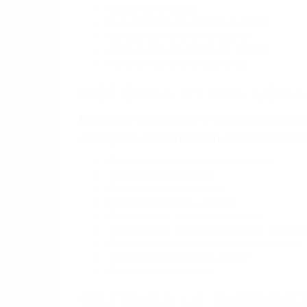
Exceso de velocidad
El no obedecer las señales de tráfico
Conducir de manera imprudente
Conducir bajo los efectos del alcohol
Reventón de llanta o neumático
OBTENGA AYUDA LEGA
Nuestros reconocidos y expertos abogado
obtenga la indemnización que merece po
Accidentes de vehículos y automóviles
Accidentes de camiones
Accidentes de motocicletas
Lesiones en barcos y aviones
Accidentes por resbalones y caídas
Accidentes por conductores ebrios o intoxica
Accidentes peatonales, de motos y bicicletas
Accidentes de autobuses y trene
Accidentes de carretera
OBTENGA LA INDEMNI