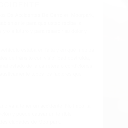
 el resultado de defectos en el vehículo
te tal como un neumático defectuoso. A
mbro, la señalización de barandas o
 un accidente de coche, accidente de
e accidentes de auto encontrará las
ES DE CARRO EN