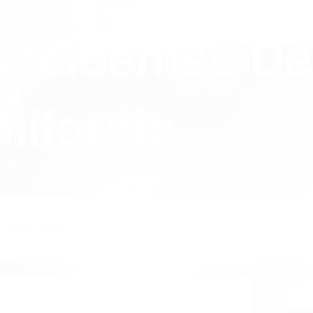
Accidentes De
lifornia
Y POLICY