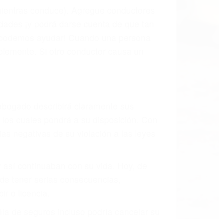
l vehículo estaba en falta y en qué medida
s de tránsito con visibilidad obstruida,
, mal estado de la carretera o condiciones
austivamente todos los factores que
rano va a tener un accidente. No importa
ción y puede causar un terrible
andes ciudades de Moorpark.