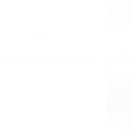
LISMO EN CALIFORNIA
A 93021
S DE CARRO