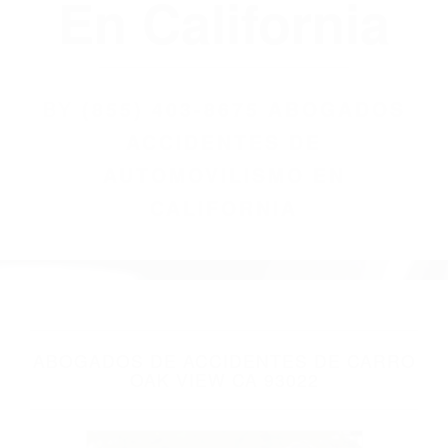
(855) 403-8675
Abogados
Accidentes De
Automovilismo
En California
BY
(855) 403-8675 ABOGADOS
ACCIDENTES DE
AUTOMOVILISMO EN