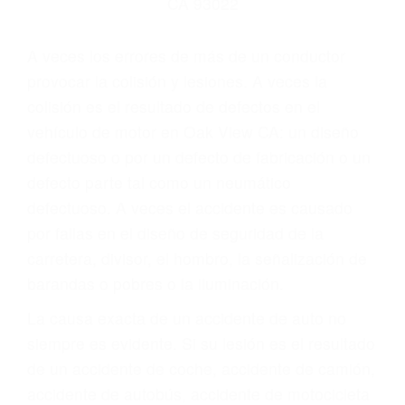
Parent category
ABOGADOS DE
ACCIDENTES DE
CARRO OAK VIEW CA
93022
A veces los errores de más de un conductor
provocar la colisión y lesiones. A veces la
colisión es el resultado de defectos en el
vehículo de motor en Oak View CA: un diseño
defectuoso o por un defecto de fabricación o un