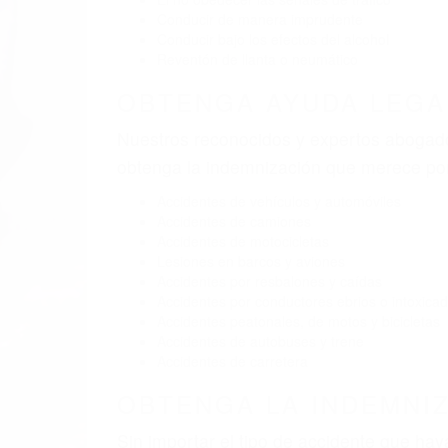
Conducir de manera imprudente
Conducir bajo los efectos del alcohol
Reventón de llanta o neumático
OBTENGA AYUDA LEGA
Nuestros reconocidos y expertos abogado
obtenga la indemnización que merece po
Accidentes de vehículos y automóviles
Accidentes de camiones
Accidentes de motocicletas
Lesiones en barcos y aviones
Accidentes por resbalones y caídas
Accidentes por conductores ebrios o intoxica
Accidentes peatonales, de motos y bicicletas
Accidentes de autobuses y trene
Accidentes de carretera
OBTENGA LA INDEMNI
Sin importar el tipo de accidente que ha