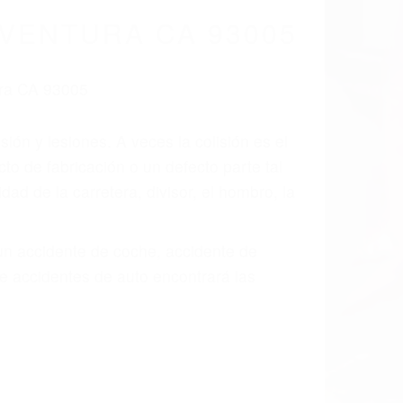
VENTURA CA 93005
ión y lesiones. A veces la colisión es el
to de fabricación o un defecto parte tal
d de la carretera, divisor, el hombro, la
 un accidente de coche, accidente de
e accidentes de auto encontrará las