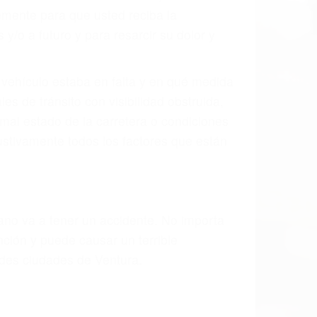
mente para que usted reciba la
/o a futuro y para resarcir su dolor y
l vehículo estaba en falta y en qué medida
s de tránsito con visibilidad obstruida,
, mal estado de la carretera o condiciones
stivamente todos los factores que están
rano va a tener un accidente. No importa
ción y puede causar un terrible
ndes ciudades de Ventura.