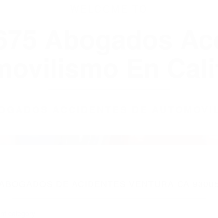
WELCOME TO
8675 Abogados Ac
ovilismo En Cali
ABOGADOS ACCIDENTES DE AUTOMOVI
ABOGADOS DE ACIDENTES VENTURA CA 9300
nt category