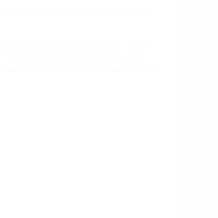
a página informativa de Suspensiones de
enos las 24 horas o haga
clic aquí
para
n Ventura CA y sus alrededores, y en
ontáctenos hoy mismo para saber si está