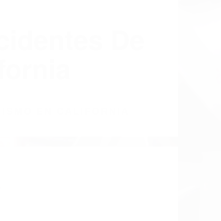
cidentes De
fornia
LISMO EN CALIFORNIA
5