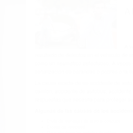
A
A v
resultado de defectos en el vehículo de m
como un neumático defectuoso. A veces el 
señalización de barandas o pobres o la i
La causa exacta de un accidente de auto 
camión, accidente de autobús, accidente
respuestas que necesita para proteger su
Algunas de las causas de los accidente
Envío de mensajes de texto al conducir
Exceso de velocidad
El no obedecer las señales de tráfico