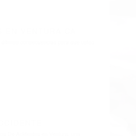
S EN VENTURA CA
s últimas consecuencias para que usted
CCIDENTE
ados De Acidentes en Ventura, una