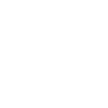
Parent category
ABOGADOS DE
ACCIDENTES DE
TRAFICO FILLMORE
CA 93015
A veces los errores de más de un conductor
provocar la colisión y lesiones. A veces la
colisión es el resultado de defectos en el
vehículo de motor en Fillmore CA: un diseño
defectuoso o por un defecto de fabricación o un
defecto parte tal como un neumático