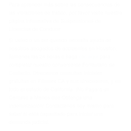
conducir o licencia.
Cada condena por una violación de tránsito
suma un punto en su licencia de conducir. Su
compañía de seguros incluso podría cancelar su
póliza, o incrementarla sustancialmente. No
corra el riesgo. Contacte a nuestro abogado en
violaciones de tránsito hoy mismo y obtenga un
servicio personalizado y una representación
legal de la más alta calidad.
Para aprender más sobre las consecuencias de
las violaciones de tráfico, por favor visite nuestra
página informativa de Suspensiones de
Licencias de Conducir.
Si usted o un ser querido necesita ayuda de
nosotros abogados de accidentes en Houston,