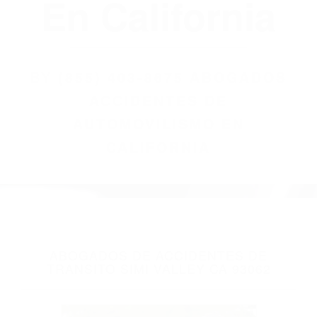
(855) 403-8675
Abogados
Accidentes De
Automovilismo
En California
BY
(855) 403-8675 ABOGADOS
ACCIDENTES DE
AUTOMOVILISMO EN