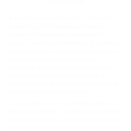
Parent category
ABOGADOS DE
ACCIDENTES DE
TRANSITO SIMI
VALLEY CA 93062
A veces los errores de más de un conductor
provocar la colisión y lesiones. A veces la
colisión es el resultado de defectos en el
vehículo de motor en Simi Valley CA: un diseño
defectuoso o por un defecto de fabricación o un