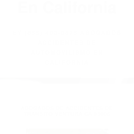
(855) 403-8675
Abogados
Accidentes De
Automovilismo
En California
BY
(855) 403-8675 ABOGADOS
ACCIDENTES DE
AUTOMOVILISMO EN