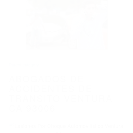
CALIFORNIA
ABOGADOS DE ACCIDENTES DE
TRANSITO VENTURA CA 93006