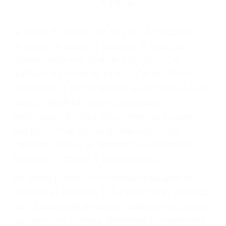
Parent category
ABOGADOS DE
ACCIDENTES DE
TRANSITO VENTURA
CA 93006
A veces los errores de más de un conductor
provocar la colisión y lesiones. A veces la
colisión es el resultado de defectos en el
vehículo de motor en Ventura CA: un diseño
defectuoso o por un defecto de fabricación o un