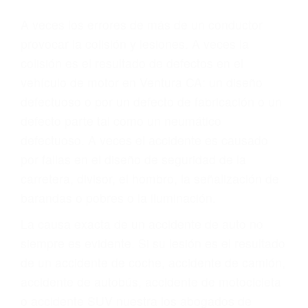
Parent category
ABOGADOS DE
ACCIDENTES DE
TRAFICO VENTURA CA
93006
A veces los errores de más de un conductor
provocar la colisión y lesiones. A veces la
colisión es el resultado de defectos en el
vehículo de motor en Ventura CA: un diseño
defectuoso o por un defecto de fabricación o un
defecto parte tal como un neumático