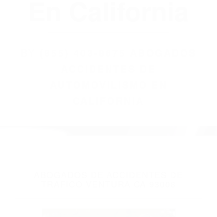
(855) 403-8675
Abogados
Accidentes De
Automovilismo
En California
BY
(855) 403-8675 ABOGADOS
ACCIDENTES DE
AUTOMOVILISMO EN