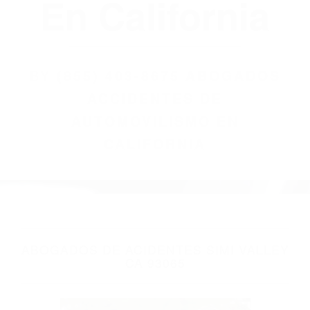
(855) 403-8675
Abogados
Accidentes De
Automovilismo
En California
BY
(855) 403-8675 ABOGADOS
ACCIDENTES DE
AUTOMOVILISMO EN