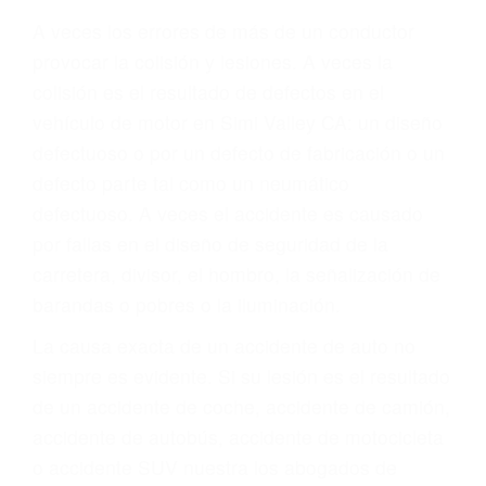
Parent category
ABOGADOS DE
ACIDENTES SIMI
VALLEY CA 93065
A veces los errores de más de un conductor
provocar la colisión y lesiones. A veces la
colisión es el resultado de defectos en el
vehículo de motor en Simi Valley CA: un diseño
defectuoso o por un defecto de fabricación o un
defecto parte tal como un neumático