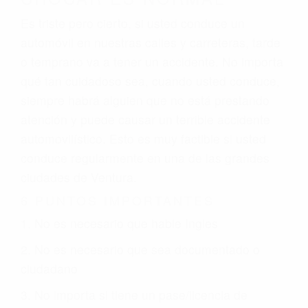
Es triste pero cierto, si usted conduce un
automóvil en nuestras calles y carreteras, tarde
o temprano va a tener un accidente. No importa
qué tan cuidadoso sea, cuando usted conduce,
siempre habrá alguien que no está prestando
atención y puede causar un terrible accidente
automovilístico. Esto es muy factible si usted
conduce regularmente en una de las grandes
ciudades de Ventura.
6 PUNTOS IMPORTANTES
1. No es necesario que hable Ingles
2. No es necesario que sea documentado o
ciudadano
3. No importa si tiene un pase/licencia de