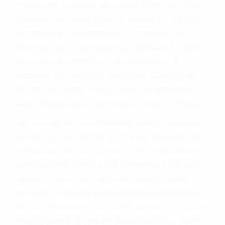
problemas, nuestros abogados litigantes civiles
preparan los casos como si fueran a ir a juicio.
Oponerse a los abogados y compañías de
seguros saben que estamos dispuestos a tratar
los casos, haciéndolos más propensos a
proponer una solución aceptable. Cuando no
hacen una buena oferta, nuestros abogados
están dispuestos a comparecer ante el tribunal.
Las causas de los accidentes automovilísticos
varían. Lo más común es que los choques son
el resultado de conducir de forma imprudente o
distracciones (como otros pasajeros en el auto,
hablar o enviar mensajes de texto mientras
conduce). Agregue conductores incapacitados o
ebrios, choferes de camiones cansados o partes
defectuosas a la lista de posibilidades ¡y podrá