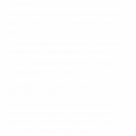
conducción
4. Usted tiene derecho de hacer un reclamo por
sus lesiones aunque no tenga seguro para su
auto.
5. Podemos atenderte en su propio casa, por
teléfono o en nuestra oficina en Ventura
6. Las consultas están gratis; solo nos paga
cuando ganamos su caso
PRIMERO QUE TODO: SU
BIENESTAR
También representamos a las personas en
materia de inmigración y las familias de los
fallecidos a causa de la negligencia o mala
conducta. Cualesquiera que sean los