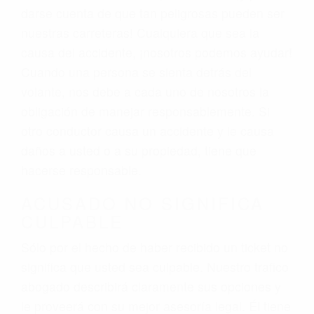
darse cuenta de que tan peligrosas pueden ser
nuestras carreteras! Cualquiera que sea la
causa del accidente, ¡nosotros podemos ayudar!
Cuando una persona se sienta detrás del
volante, nos debe a cada uno de nosotros la
obligación de manejar responsablemente. Si
otro conductor causa un accidente y le causa
daños a usted o a su propiedad, tiene que
hacerse responsable.
ACUSADO NO SIGNIFICA
CULPABLE
Sólo por el hecho de haber recibido un ticket no
significa que usted sea culpable. Nuestro trafico
abogado describirá claramente sus opciones y
le proveerá con su mejor asesoría legal. Él tiene