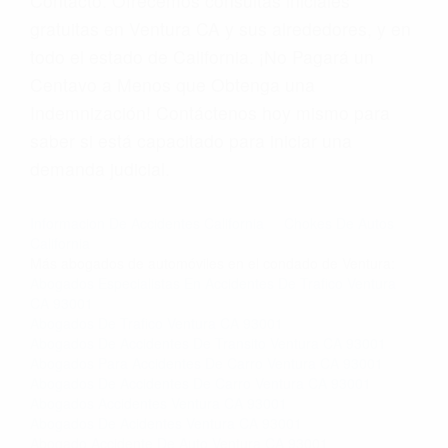
Contacto. Ofrecemos consultas iniciales
gratuitas en Ventura CA y sus alrededores, y en
todo el estado de California. ¡No Pagará un
Centavo a Menos que Obtenga una
Indemnización! Contáctenos hoy mismo para
saber si está capacitado para iniciar una
demanda judicial.
Informacion De Accidentes California
Chokes De Autos
California
Más abogados de automóviles en el condado de Ventura:
Abogados Especialistas En Accidentes De Trafico Ventura
CA 93001
Abogados De Trafico Ventura CA 93001
Abogados De Accidentes De Transito Ventura CA 93001
Abogados Para Accidentes De Carro Ventura CA 93001
Abogados De Accidentes De Carro Ventura CA 93001
Abogados Accidentes Ventura CA 93001
Abogados De Acidentes Ventura CA 93001
Abogado Accidente De Auto Ventura CA 93001