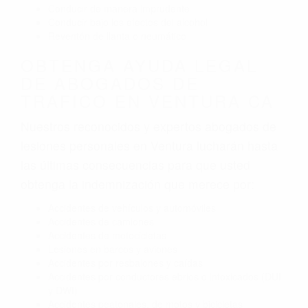
Conducir de manera imprudente
Conducir bajo los efectos del alcohol
Reventón de llanta o neumático
OBTENGA AYUDA LEGAL
DE ABOGADOS DE
TRAFICO EN VENTURA CA
Nuestros reconocidos y expertos abogados de
lesiones personales en Ventura lucharán hasta
las últimas consecuencias para que usted
obtenga la indemnización que merece por:
Accidentes de vehículos y automóviles
Accidentes de camiones
Accidentes de motocicletas
Lesiones en barcos y aviones
Accidentes por resbalones y caídas
Accidentes por conductores ebrios o intoxicados (DUI
y DWI)
Accidentes peatonales, de motos y bicicletas