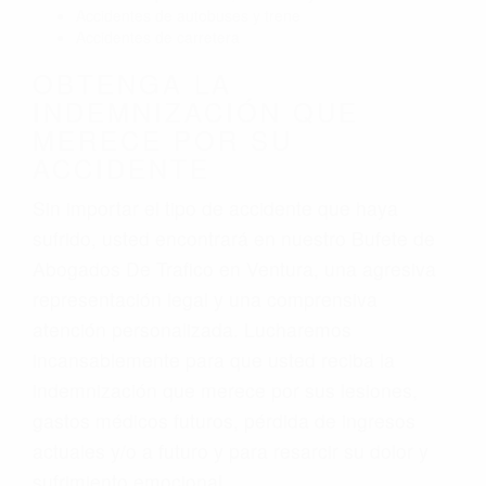
Accidentes de autobuses y trene
Accidentes de carretera
OBTENGA LA
INDEMNIZACIÓN QUE
MERECE POR SU
ACCIDENTE
Sin importar el tipo de accidente que haya
sufrido, usted encontrará en nuestro Bufete de
Abogados De Trafico en Ventura, una agresiva
representación legal y una comprensiva
atención personalizada. Lucharemos
incansablemente para que usted reciba la
indemnización que merece por sus lesiones,
gastos médicos futuros, pérdida de ingresos
actuales y/o a futuro y para resarcir su dolor y
sufrimiento emocional.