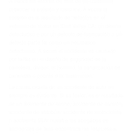
Parent category
ABOGADOS PARA
ACCIDENTES SIMI
VALLEY CA 93094
A veces los errores de más de un conductor
provocar la colisión y lesiones. A veces la
colisión es el resultado de defectos en el
vehículo de motor en Simi Valley CA: un diseño
defectuoso o por un defecto de fabricación o un
defecto parte tal como un neumático
defectuoso. A veces el accidente es causado