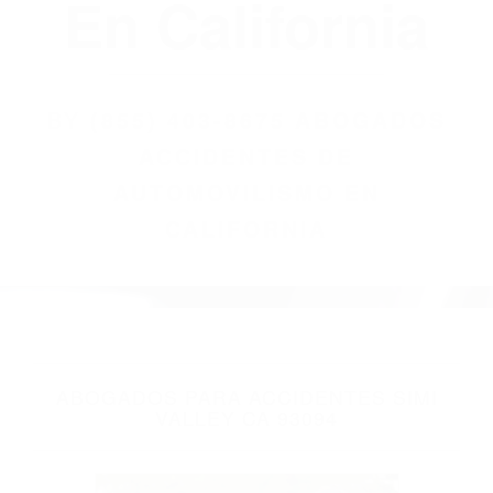
(855) 403-8675
Abogados
Accidentes De
Automovilismo
En California
BY
(855) 403-8675 ABOGADOS
ACCIDENTES DE
AUTOMOVILISMO EN