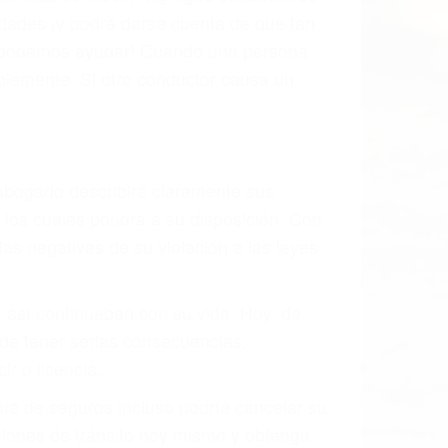
s de tránsito con visibilidad obstruida,
, mal estado de la carretera o condiciones
xhaustivamente todos los factores que
rano va a tener un accidente. No importa
ción y puede causar un terrible
des ciudades de Simi Valley.
o.