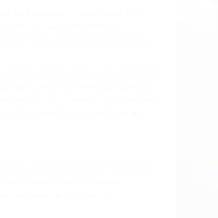
 el resultado de defectos en el vehículo
arte tal como un neumático defectuoso. A
mbro, la señalización de barandas o
 un accidente de coche, accidente de
e accidentes de auto encontrará las
EN SIMI VALLEY CA