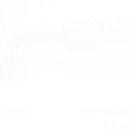
Accidentes De
lifornia
Y POLICY