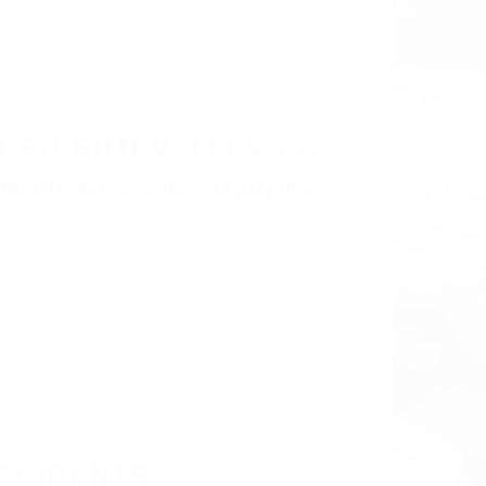
LISMO EN CALIFORNIA
99
IMI VALLEY CA