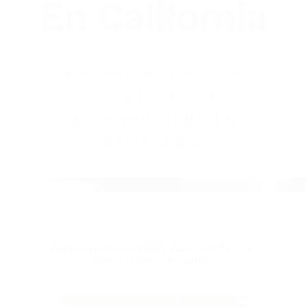
(855) 403-8675
Abogados
Accidentes De
Automovilismo
En California
BY
(855) 403-8675 ABOGADOS
ACCIDENTES DE
AUTOMOVILISMO EN