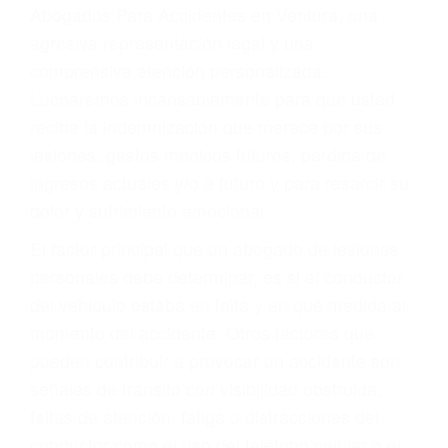
y DWI)
Accidentes peatonales, de motos y bicicletas
Accidentes de autobuses y trene
Accidentes de carretera
OBTENGA LA
INDEMNIZACIÓN QUE
MERECE POR SU
ACCIDENTE
Sin importar el tipo de accidente que haya
sufrido, usted encontrará en nuestro Bufete de
Abogados Para Accidentes en Ventura, una
agresiva representación legal y una
comprensiva atención personalizada.
Lucharemos incansablemente para que usted
reciba la indemnización que merece por sus
lesiones, gastos médicos futuros, pérdida de
ingresos actuales y/o a futuro y para resarcir su