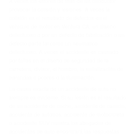
Parent category
ABOGADOS PARA
ACCIDENTES
VENTURA CA 93007
A veces los errores de más de un conductor
provocar la colisión y lesiones. A veces la
colisión es el resultado de defectos en el
vehículo de motor en Ventura CA: un diseño
defectuoso o por un defecto de fabricación o un
defecto parte tal como un neumático
defectuoso. A veces el accidente es causado