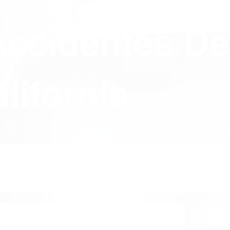
Accidentes De
lifornia
Y POLICY