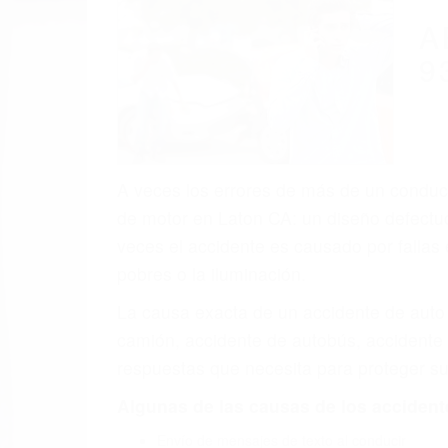
A
9
A veces los errores de más de un conducto
de motor en Laton CA: un diseño defectuo
veces el accidente es causado por fallas 
pobres o la iluminación.
La causa exacta de un accidente de auto 
camión, accidente de autobús, accidente
respuestas que necesita para proteger su
Algunas de las causas de los accidente
Envío de mensajes de texto al conducir