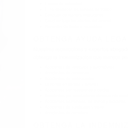
Exceso de velocidad
El no obedecer las señales de tráfico
Conducir de manera imprudente
Conducir bajo los efectos del alcohol
Reventón de llanta o neumático
OBTENGA AYUDA LEGA
Nuestros reconocidos y expertos abogado
obtenga la indemnización que merece po
Accidentes de vehículos y automóviles
Accidentes de camiones
Accidentes de motocicletas
Lesiones en barcos y aviones
Accidentes por resbalones y caídas
Accidentes por conductores ebrios o intoxica
Accidentes peatonales, de motos y bicicletas
Accidentes de autobuses y trene
Accidentes de carretera
OBTENGA LA INDEMNI