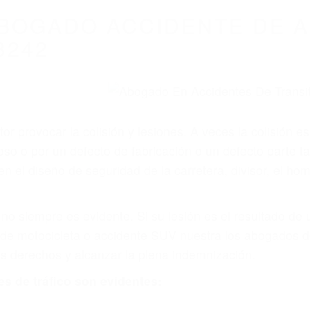
BOGADO ACCIDENTE DE A
3242
r provocar la colisión y lesiones. A veces la colisión es
so o por un defecto de fabricación o un defecto parte 
en el diseño de seguridad de la carretera, divisor, el ho
no siempre es evidente. Si su lesión es el resultado de
 de motocicleta o accidente SUV nuestra los abogados d
s derechos y alcanzar la plena indemnización.
s de tráfico son evidentes: