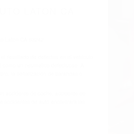
UTO LATON CA
 el resultado de defectos en el vehículo
tal como un neumático defectuoso. A
mbro, la señalización de barandas o
 un accidente de coche, accidente de
e accidentes de auto encontrará las