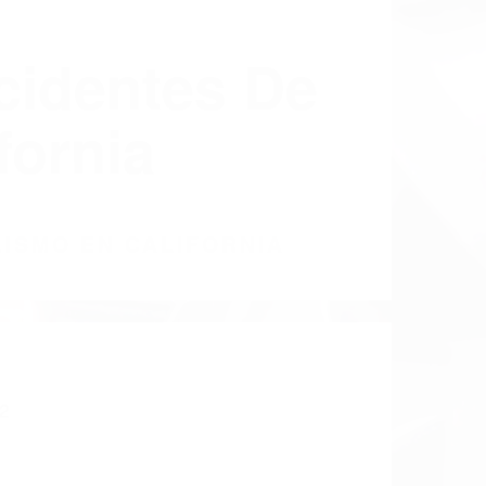
cidentes De
fornia
LISMO EN CALIFORNIA
2