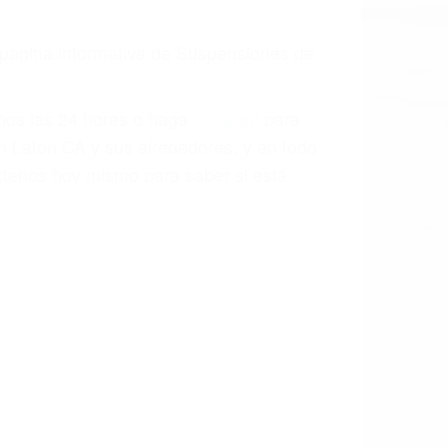
a página informativa de Suspensiones de
enos las 24 horas o haga
clic aquí
para
n Laton CA y sus alrededores, y en todo
tenos hoy mismo para saber si está