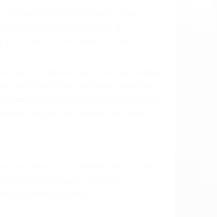
ado Accidente De Auto en Laton, una
mente para que usted reciba la
/o a futuro y para resarcir su dolor y
l vehículo estaba en falta y en qué medida
s de tránsito con visibilidad obstruida,
, mal estado de la carretera o condiciones
ivamente todos los factores que están
rano va a tener un accidente. No importa
ción y puede causar un terrible
ndes ciudades de Laton.