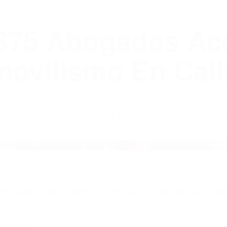
WELCOME TO
8675 Abogados Ac
ovilismo En Cali
ABOGADOS ACCIDENTES DE AUTOMOVI
ABOGADO ACCIDENTE DE AUTO LATON CA 9324
nt category