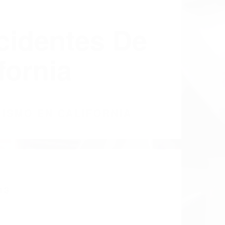
cidentes De
fornia
LISMO EN CALIFORNIA
13