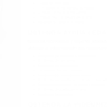
Exceso de velocidad
El no obedecer las señales de tráfico
Conducir de manera imprudente
Conducir bajo los efectos del alcohol
Reventón de llanta o neumático
OBTENGA AYUDA LEGAL
Nuestros reconocidos y expertos abogado
obtenga la indemnización que merece po
Accidentes de vehículos y automóviles
Accidentes de camiones
Accidentes de motocicletas
Lesiones en barcos y aviones
Accidentes por resbalones y caídas
Accidentes por conductores ebrios o intoxica
Accidentes peatonales, de motos y bicicletas
Accidentes de autobuses y trene
Accidentes de carretera
OBTENGA LA INDEMNI