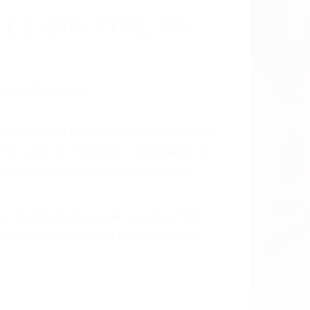
ES BIG PINE CA
 el resultado de defectos en el vehículo
e tal como un neumático defectuoso. A
mbro, la señalización de barandas o
 un accidente de coche, accidente de
e accidentes de auto encontrará las