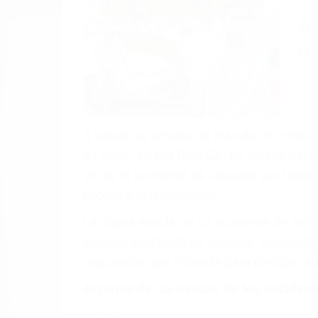
A
9
A veces los errores de más de un conducto
de motor en Big Pine CA: un diseño defec
veces el accidente es causado por fallas 
pobres o la iluminación.
La causa exacta de un accidente de auto 
camión, accidente de autobús, accidente
respuestas que necesita para proteger su
Algunas de las causas de los accidente
Envío de mensajes de texto al conducir