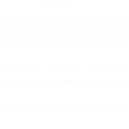
WELCOME TO
8675 Abogados Ac
ovilismo En Cali
ABOGADOS ACCIDENTES DE AUTOMOVI
BOGADOS PARA ACCIDENTES BIG PINE CA 935
nt category