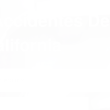
Accidentes De
lifornia
Y POLICY