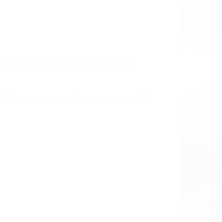
LISMO EN CALIFORNIA
 93514
TES DE CARRO