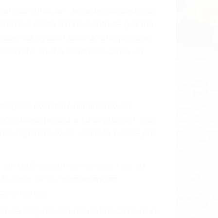
l vehículo estaba en falta y en qué medida
s de tránsito con visibilidad obstruida,
, mal estado de la carretera o condiciones
tivamente todos los factores que están
rano va a tener un accidente. No importa
ción y puede causar un terrible
ndes ciudades de Bishop.