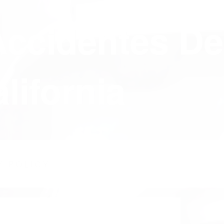
Accidentes De
lifornia
Y POLICY