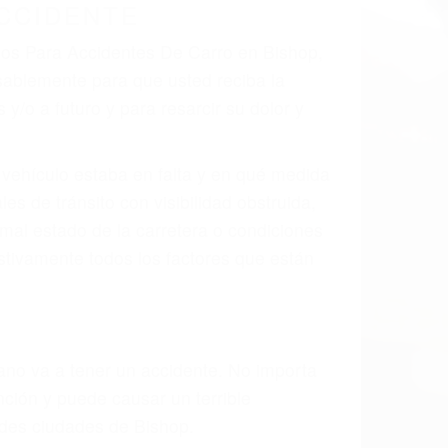
 el resultado de defectos en el vehículo
 tal como un neumático defectuoso. A
mbro, la señalización de barandas o
 un accidente de coche, accidente de
e accidentes de auto encontrará las
NTES DE CARRO EN