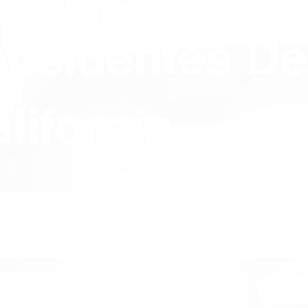
Accidentes De
lifornia
Y POLICY