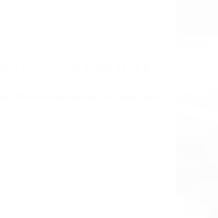
LISMO EN CALIFORNIA
3226
UTO GLENNVILLE