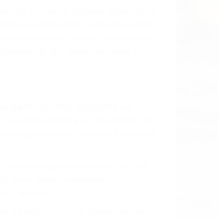
l vehículo estaba en falta y en qué medida
s de tránsito con visibilidad obstruida,
, mal estado de la carretera o condiciones
haustivamente todos los factores que
rano va a tener un accidente. No importa
ción y puede causar un terrible
des ciudades de Glennville.