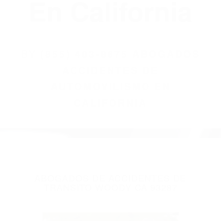
(855) 403-8675
Abogados
Accidentes De
Automovilismo
En California
BY
(855) 403-8675 ABOGADOS
ACCIDENTES DE
AUTOMOVILISMO EN