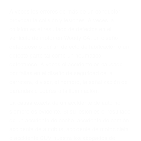
Parent category
ABOGADOS DE
ACCIDENTES DE
TRANSITO WOODY CA
93287
A veces los errores de más de un conductor
provocar la colisión y lesiones. A veces la
colisión es el resultado de defectos en el
vehículo de motor en Woody CA: un diseño
defectuoso o por un defecto de fabricación o un
defecto parte tal como un neumático