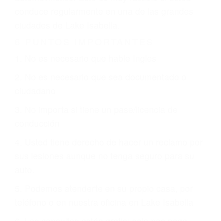
justicia le otorgue la compensación que merece.
CHOCAR ES NORMAL
Es triste pero cierto, si usted conduce un
automóvil en nuestras calles y carreteras, tarde
o temprano va a tener un accidente. No importa
qué tan cuidadoso sea, cuando usted conduce,
siempre habrá alguien que no está prestando
atención y puede causar un terrible accidente
automovilístico. Esto es muy factible si usted
conduce regularmente en una de las grandes
ciudades de Lake Isabella.
6 PUNTOS IMPORTANTES
1. No es necesario que hable Ingles
2. No es necesario que sea documentado o
ciudadano