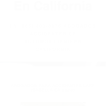
(855) 403-8675
Abogados
Accidentes De
Automovilismo
En California
BY
(855) 403-8675 ABOGADOS
ACCIDENTES DE
AUTOMOVILISMO EN