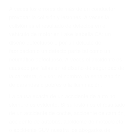
Parent category
ABOGADOS PARA
ACCIDENTES LAKE
ISABELLA CA 93240
A veces los errores de más de un conductor
provocar la colisión y lesiones. A veces la
colisión es el resultado de defectos en el
vehículo de motor en Lake Isabella CA: un
diseño defectuoso o por un defecto de
fabricación o un defecto parte tal como un