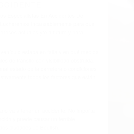
 el resultado de defectos en el vehículo
e tal como un neumático defectuoso. A
mbro, la señalización de barandas o
 un accidente de coche, accidente de
e accidentes de auto encontrará las
S EN ACCIDENTES DE