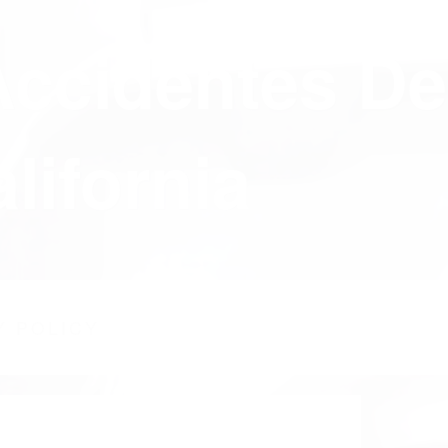
Accidentes De
lifornia
Y POLICY