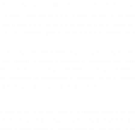
r provocar la colisión y lesiones. A veces la colisión es
uoso o por un defecto de fabricación o un defecto part
en el diseño de seguridad de la carretera, divisor, el ho
no siempre es evidente. Si su lesión es el resultado de
 de motocicleta o accidente SUV nuestra los abogados d
s derechos y alcanzar la plena indemnización.
s de tráfico son evidentes:
L DE ABOGADOS ESPECIALISTA