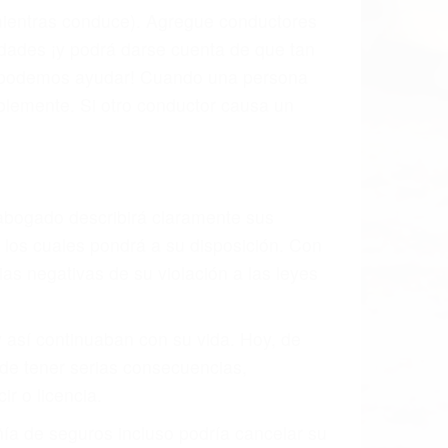
l vehículo estaba en falta y en qué medida
s de tránsito con visibilidad obstruida,
, mal estado de la carretera o condiciones
stivamente todos los factores que están
rano va a tener un accidente. No importa
ción y puede causar un terrible
ndes ciudades de Bodfish.