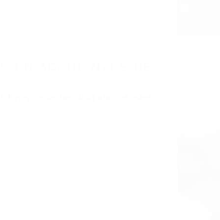
LISMO EN CALIFORNIA
FISH CA 93205
 EN ACCIDENTES
3205